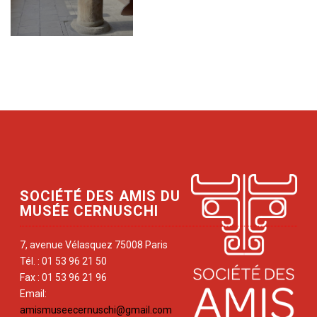
SOCIÉTÉ DES AMIS DU
MUSÉE CERNUSCHI
7, avenue Vélasquez 75008 Paris
Tél. : 01 53 96 21 50
Fax : 01 53 96 21 96
Email:
amismuseecernuschi@gmail.com