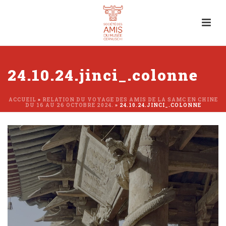
24.10.24.jinci_.colonne
ACCUEIL
»
RELATION DU VOYAGE DES AMIS DE LA SAMC EN CHINE
DU 16 AU 26 OCTOBRE 2024.
»
24.10.24.JINCI_.COLONNE