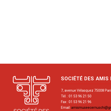
SOCIÉTÉ DES AMIS
7, avenue Vélasquez 75008 Par
Tél. : 01 53 96 21 50
Fax : 01 53 96 21 96
Email:
amismuseecernuschi@g