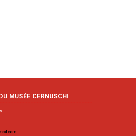
 DU MUSÉE CERNUSCHI
is
mail.com