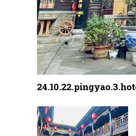
24.10.22.pingyao.3.hot