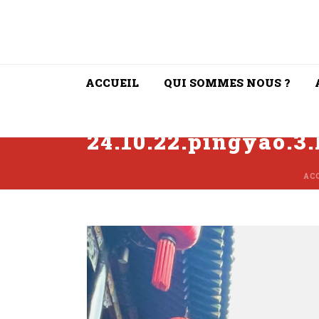
ACCUEIL
QUI SOMMES NOUS ?
24.10.22.pingyao.3.
AC