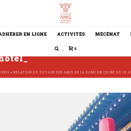
ADHÉRER EN LIGNE
ACTIVITÉS
MÉCÉNAT
0
hotel_
CUEIL
»
RELATION DU VOYAGE DES AMIS DE LA SAMC EN CHINE DU 16 A