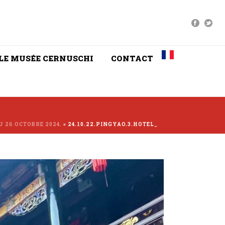
LE MUSÉE CERNUSCHI
CONTACT
U 26 OCTOBRE 2024.
»
24.10.22.PINGYAO.3.HOTEL_