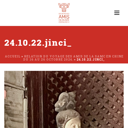
24.10.22.jinci_
ACCUEIL
»
RELATION DU VOYAGE DES AMIS DE LA SAMC EN CHINE
DU 16 AU 26 OCTOBRE 2024.
»
24.10.22.JINCI_