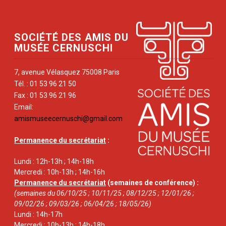
SOCIÉTÉ DES AMIS DU
MUSÉE CERNUSCHI
7, avenue Vélasquez 75008 Paris
Tél. : 01 53 96 21 50
Fax : 01 53 96 21 96
Email:
amismuseecernuschi@gmail.com
Permanence du secrétariat
:
Lundi : 12h-13h ; 14h-18h
Mercredi : 10h-13h ; 14h-16h
Permanence du secrétariat
(semaines de conférence) :
(semaines du 06/10/25 ; 10/11/25 ; 08/12/25 ; 12/01/26 ;
09/02/26 ; 09/03/26 ; 06/04/26 ; 18/05/26)
Lundi : 14h-17h
Mercredi : 10h-13h ; 14h-18h