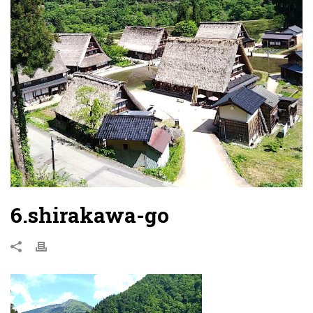
6.shirakawa-go