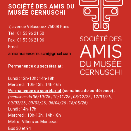
SOCIÉTÉ DES AMIS DU
MUSÉE CERNUSCHI
7, avenue Vélasquez 75008 Paris
Tél. : 01 53 96 21 50
Fax : 01 53 96 21 96
Email:
amismuseecernuschi@gmail.com
Permanence du secrétariat
:
Lundi : 12h-13h ; 14h-18h
Mercredi : 10h-13h ; 14h-16h
Permanence du secrétariat
(semaines de conférence) :
(semaines du 06/10/25 ; 10/11/25 ; 08/12/25 ; 12/01/26 ;
09/02/26 ; 09/03/26 ; 06/04/26 ; 18/05/26)
Lundi : 14h-17h
Mercredi : 10h-13h ; 14h-18h
Métro : Villiers ou Monceau
Bus 30 et 94