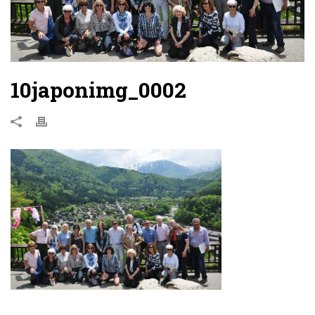
10japonimg_0002