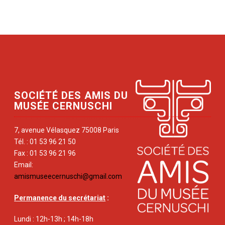
SOCIÉTÉ DES AMIS DU
MUSÉE CERNUSCHI
7, avenue Vélasquez 75008 Paris
Tél. : 01 53 96 21 50
Fax : 01 53 96 21 96
Email:
amismuseecernuschi@gmail.com
Permanence du secrétariat
:
Lundi : 12h-13h ; 14h-18h