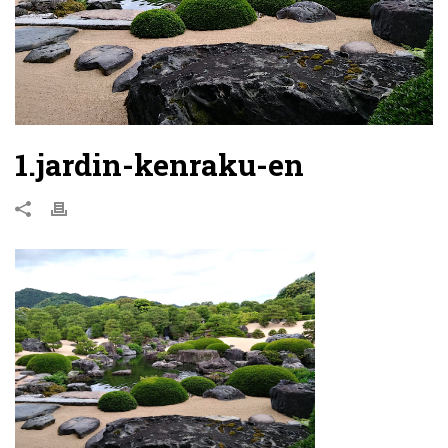
1.jardin-kenraku-en