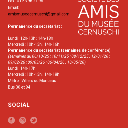
Fax : 01 53 96 21 96
Email:
amismuseecernuschi@gmail.com
Permanence du secrétariat
:
Lundi : 12h-13h ; 14h-18h
Mercredi : 10h-13h ; 14h-16h
Permanence du secrétariat
(semaines de conférence) :
(semaines du 06/10/25 ; 10/11/25 ; 08/12/25 ; 12/01/26 ;
09/02/26 ; 09/03/26 ; 06/04/26 ; 18/05/26)
Lundi : 14h-17h
Mercredi : 10h-13h ; 14h-18h
Métro : Villiers ou Monceau
Bus 30 et 94
SOCIAL