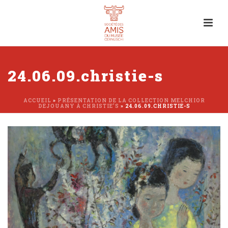
24.06.09.christie-s
ACCUEIL
»
PRÉSENTATION DE LA COLLECTION MELCHIOR
DEJOUANY À CHRISTIE’S
»
24.06.09.CHRISTIE-S