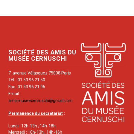
SOCIÉTÉ DES AMIS DU
MUSÉE CERNUSCHI
7, avenue Vélasquez 75008 Paris
Tél. : 01 53 96 21 50
Fax : 01 53 96 21 96
Email:
amismuseecernuschi@gmail.com
Permanence du secrétariat
:
Lundi : 12h-13h ; 14h-18h
Mercredi : 10h-13h ; 14h-16h