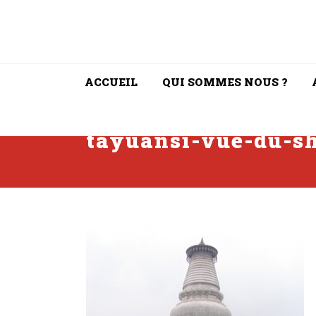
ACCUEIL
QUI SOMMES NOUS ?
tayuansi-vue-du-s