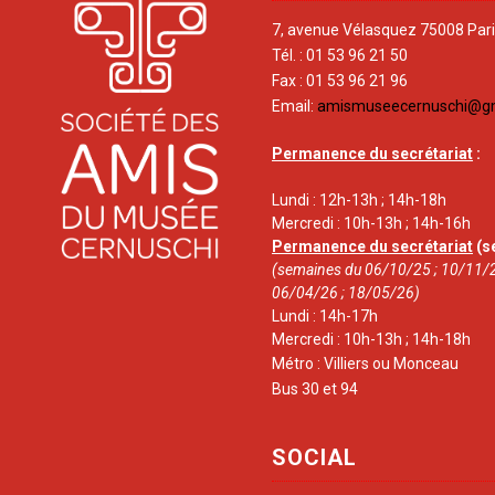
7, avenue Vélasquez 75008 Par
Tél. : 01 53 96 21 50
Fax : 01 53 96 21 96
Email:
amismuseecernuschi@g
Permanence du secrétariat
:
Lundi : 12h-13h ; 14h-18h
Mercredi : 10h-13h ; 14h-16h
Permanence du secrétariat
(s
(semaines du 06/10/25 ; 10/11/2
06/04/26 ; 18/05/26)
Lundi : 14h-17h
Mercredi : 10h-13h ; 14h-18h
Métro : Villiers ou Monceau
Bus 30 et 94
SOCIAL