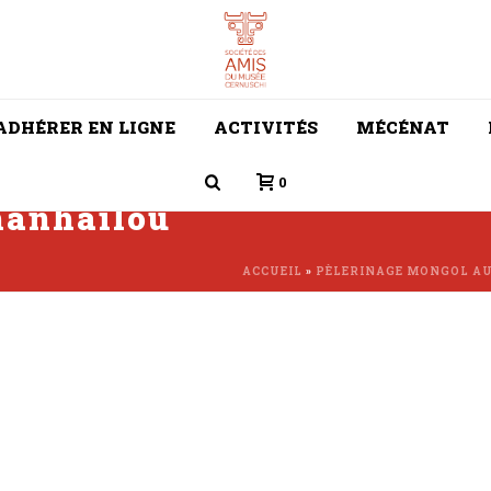
ADHÉRER EN LIGNE
ACTIVITÉS
MÉCÉNAT
0
hanhailou
ACCUEIL
»
PÈLERINAGE MONGOL A