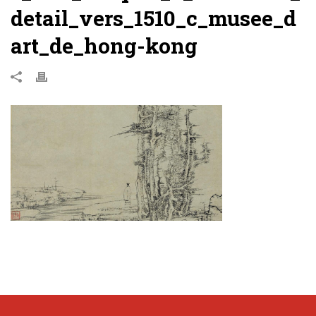
detail_vers_1510_c_musee_d
art_de_hong-kong