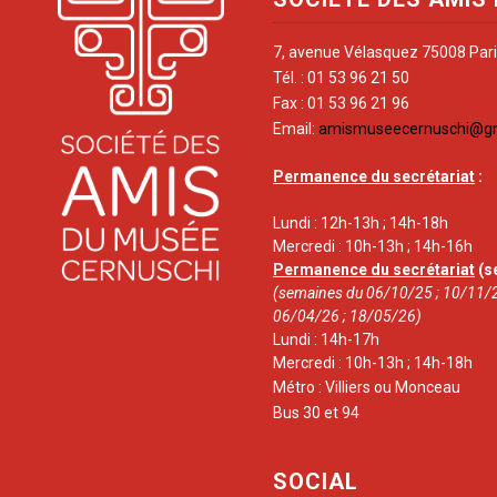
7, avenue Vélasquez 75008 Par
Tél. : 01 53 96 21 50
Fax : 01 53 96 21 96
Email:
amismuseecernuschi@g
Permanence du secrétariat
:
Lundi : 12h-13h ; 14h-18h
Mercredi : 10h-13h ; 14h-16h
Permanence du secrétariat
(s
(semaines du 06/10/25 ; 10/11/2
06/04/26 ; 18/05/26)
Lundi : 14h-17h
Mercredi : 10h-13h ; 14h-18h
Métro : Villiers ou Monceau
Bus 30 et 94
SOCIAL