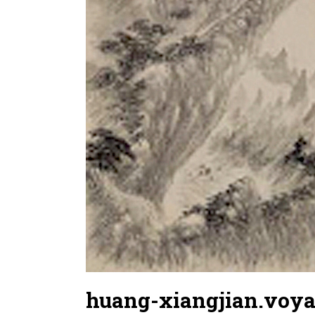
huang-xiangjian.voya