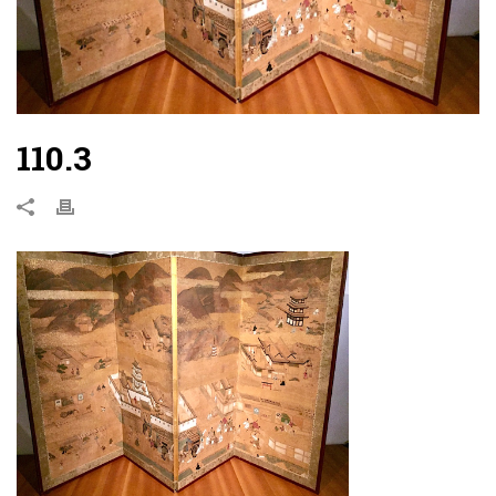
110.3