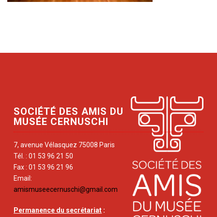
SOCIÉTÉ DES AMIS DU
MUSÉE CERNUSCHI
7, avenue Vélasquez 75008 Paris
Tél. : 01 53 96 21 50
Fax : 01 53 96 21 96
Email:
amismuseecernuschi@gmail.com
Permanence du secrétariat
: