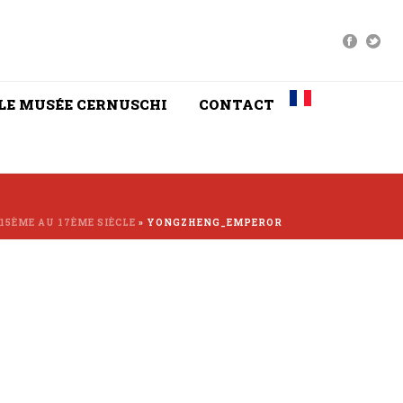
LE MUSÉE CERNUSCHI
CONTACT
15ÈME AU 17ÈME SIÈCLE
»
YONGZHENG_EMPEROR