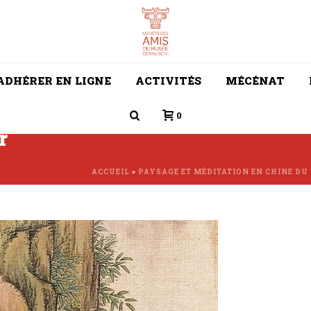
ADHÉRER EN LIGNE
ACTIVITÉS
MÉCÉNAT
0
r
ACCUEIL
»
PAYSAGE ET MÉDITATION EN CHINE DU 