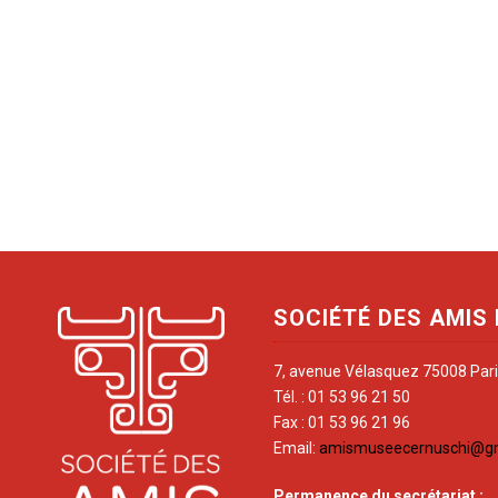
SOCIÉTÉ DES AMIS
7, avenue Vélasquez 75008 Par
Tél. : 01 53 96 21 50
Fax : 01 53 96 21 96
Email:
amismuseecernuschi@g
Permanence du secrétariat
: