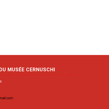
 DU MUSÉE CERNUSCHI
is
mail.com