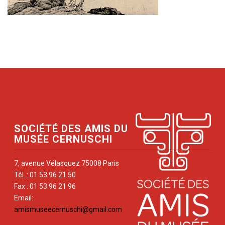
SOCIÉTÉ DES AMIS DU
MUSÉE CERNUSCHI
7, avenue Vélasquez 75008 Paris
Tél. : 01 53 96 21 50
Fax : 01 53 96 21 96
Email:
amismuseecernuschi@gmail.com