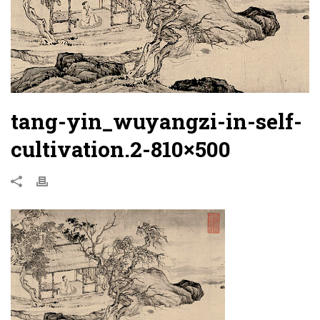
tang-yin_wuyangzi-in-self-
cultivation.2-810×500