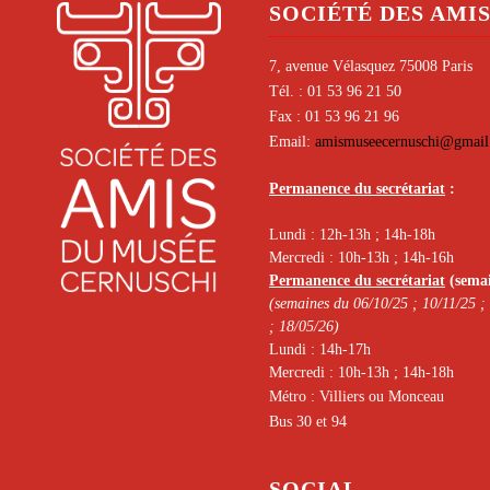
SOCIÉTÉ DES AMI
7, avenue Vélasquez 75008 Paris
Tél. : 01 53 96 21 50
Fax : 01 53 96 21 96
Email:
amismuseecernuschi@gmai
Permanence du secrétariat
:
Lundi : 12h-13h ; 14h-18h
Mercredi : 10h-13h ; 14h-16h
Permanence du secrétariat
(semai
(semaines du 06/10/25 ; 10/11/25 ;
; 18/05/26)
Lundi : 14h-17h
Mercredi : 10h-13h ; 14h-18h
Métro : Villiers ou Monceau
Bus 30 et 94
SOCIAL