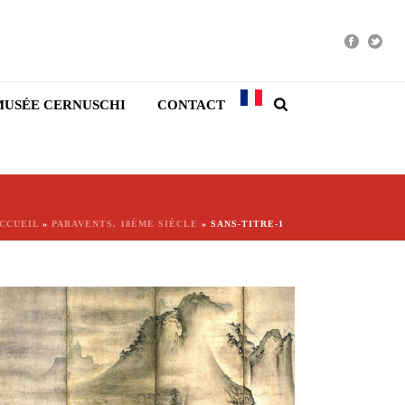
MUSÉE CERNUSCHI
CONTACT
CCUEIL
»
PARAVENTS, 18ÈME SIÈCLE
»
SANS-TITRE-1