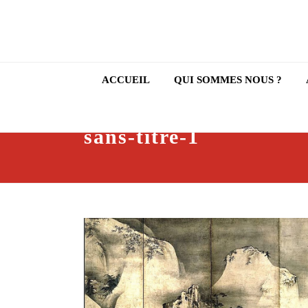
ACCUEIL
QUI SOMMES NOUS ?
sans-titre-1