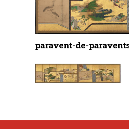
paravent-de-paravent