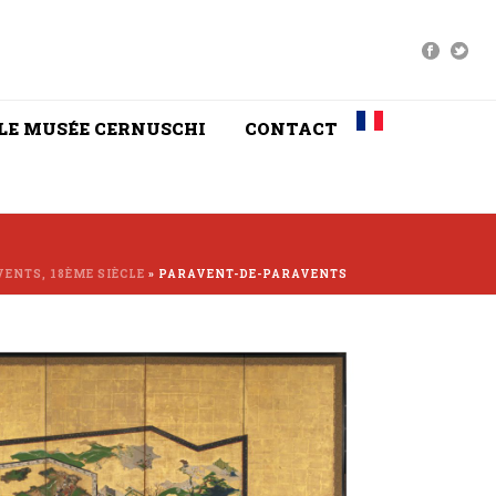
LE MUSÉE CERNUSCHI
CONTACT
ENTS, 18ÈME SIÈCLE
»
PARAVENT-DE-PARAVENTS