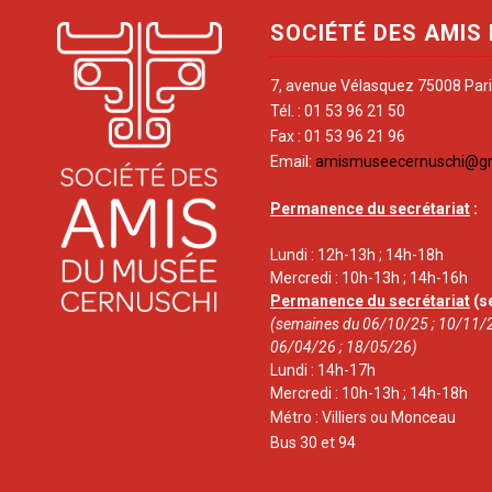
SOCIÉTÉ DES AMIS
7, avenue Vélasquez 75008 Par
Tél. : 01 53 96 21 50
Fax : 01 53 96 21 96
Email:
amismuseecernuschi@g
Permanence du secrétariat
:
Lundi : 12h-13h ; 14h-18h
Mercredi : 10h-13h ; 14h-16h
Permanence du secrétariat
(s
(semaines du 06/10/25 ; 10/11/2
06/04/26 ; 18/05/26)
Lundi : 14h-17h
Mercredi : 10h-13h ; 14h-18h
Métro : Villiers ou Monceau
Bus 30 et 94