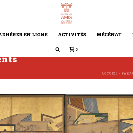
ADHÉRER EN LIGNE
ACTIVITÉS
MÉCÉNAT
0
ents
ACCUEIL
»
PARAV