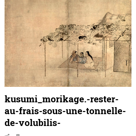
kusumi_morikage.-rester-
au-frais-sous-une-tonnelle-
de-volubilis-