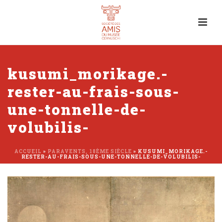
kusumi_morikage.-
rester-au-frais-sous-
une-tonnelle-de-
volubilis-
ACCUEIL
»
PARAVENTS, 18ÈME SIÈCLE
»
KUSUMI_MORIKAGE.-
RESTER-AU-FRAIS-SOUS-UNE-TONNELLE-DE-VOLUBILIS-