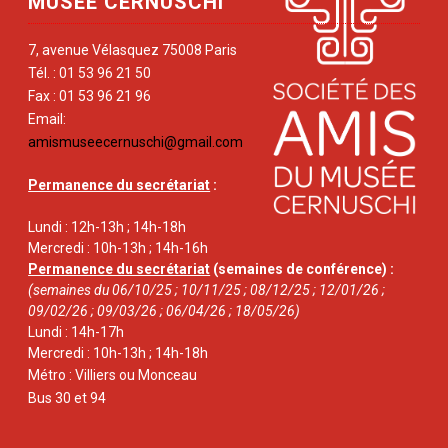
MUSÉE CERNUSCHI
7, avenue Vélasquez 75008 Paris
Tél. : 01 53 96 21 50
Fax : 01 53 96 21 96
Email:
amismuseecernuschi@gmail.com
Permanence du secrétariat
:
Lundi : 12h-13h ; 14h-18h
Mercredi : 10h-13h ; 14h-16h
Permanence du secrétariat
(semaines de conférence) :
(semaines du 06/10/25 ; 10/11/25 ; 08/12/25 ; 12/01/26 ;
09/02/26 ; 09/03/26 ; 06/04/26 ; 18/05/26)
Lundi : 14h-17h
Mercredi : 10h-13h ; 14h-18h
Métro : Villiers ou Monceau
Bus 30 et 94