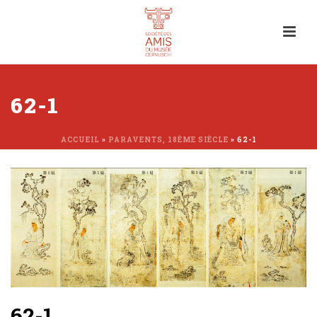
62-1
ACCUEIL
»
PARAVENTS, 18ÈME SIÈCLE
»
62-1
62-1