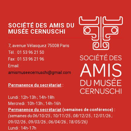
SOCIÉTÉ DES AMIS DU
MUSÉE CERNUSCHI
7, avenue Vélasquez 75008 Paris
Tél. : 01 53 96 21 50
Fax : 01 53 96 21 96
Email:
amismuseecernuschi@gmail.com
Permanence du secrétariat
:
Lundi : 12h-13h ; 14h-18h
Mercredi : 10h-13h ; 14h-16h
Permanence du secrétariat
(semaines de conférence) :
(semaines du 06/10/25 ; 10/11/25 ; 08/12/25 ; 12/01/26 ;
09/02/26 ; 09/03/26 ; 06/04/26 ; 18/05/26)
Lundi : 14h-17h