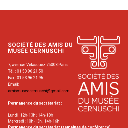
SOCIÉTÉ DES AMIS DU
MUSÉE CERNUSCHI
7, avenue Vélasquez 75008 Paris
Tél. : 01 53 96 21 50
Fax : 01 53 96 21 96
Email:
amismuseecernuschi@gmail.com
Permanence du secrétariat
:
Lundi : 12h-13h ; 14h-18h
Mercredi : 10h-13h ; 14h-16h
Permanence du secrétariat
(semaines de conférence) :