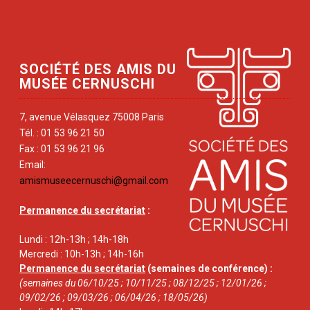
SOCIÉTÉ DES AMIS DU
MUSÉE CERNUSCHI
7, avenue Vélasquez 75008 Paris
Tél. : 01 53 96 21 50
Fax : 01 53 96 21 96
Email:
amismuseecernuschi@gmail.com
Permanence du secrétariat
:
Lundi : 12h-13h ; 14h-18h
Mercredi : 10h-13h ; 14h-16h
Permanence du secrétariat
(semaines de conférence) :
(semaines du 06/10/25 ; 10/11/25 ; 08/12/25 ; 12/01/26 ;
09/02/26 ; 09/03/26 ; 06/04/26 ; 18/05/26)