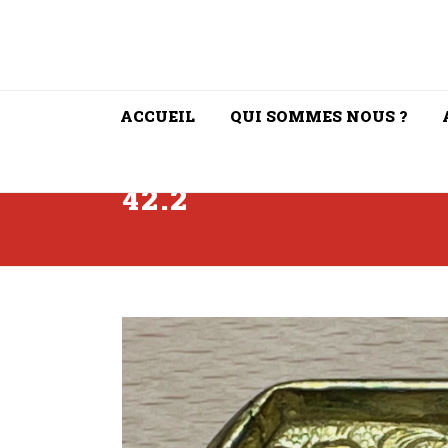
ACCUEIL
QUI SOMMES NOUS ?
42.2