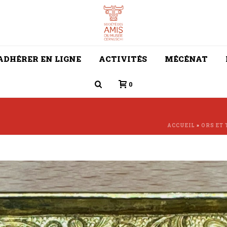
ADHÉRER EN LIGNE
ACTIVITÉS
MÉCÉNAT
0
ACCUEIL
»
ORS ET 