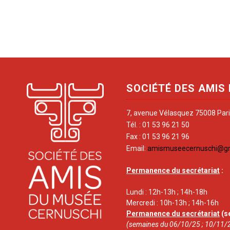
SOCIÉTÉ DES AMIS
7, avenue Vélasquez 75008 Par
Tél. : 01 53 96 21 50
Fax : 01 53 96 21 96
Email:
amismuseecernuschi@g
Permanence du secrétariat
:
Lundi : 12h-13h ; 14h-18h
Mercredi : 10h-13h ; 14h-16h
Permanence du secrétariat
(s
(semaines du 06/10/25 ; 10/11/2