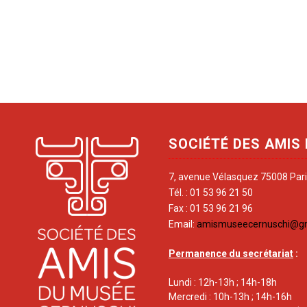
SOCIÉTÉ DES AMIS
7, avenue Vélasquez 75008 Par
Tél. : 01 53 96 21 50
Fax : 01 53 96 21 96
Email:
amismuseecernuschi@g
Permanence du secrétariat
:
Lundi : 12h-13h ; 14h-18h
Mercredi : 10h-13h ; 14h-16h