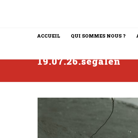
ACCUEIL
QUI SOMMES NOUS ?
19.07.26.segalen