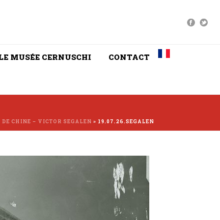
LE MUSÉE CERNUSCHI
CONTACT
 DE CHINE – VICTOR SEGALEN
»
19.07.26.SEGALEN