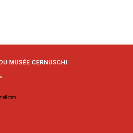
 DU MUSÉE CERNUSCHI
is
mail.com