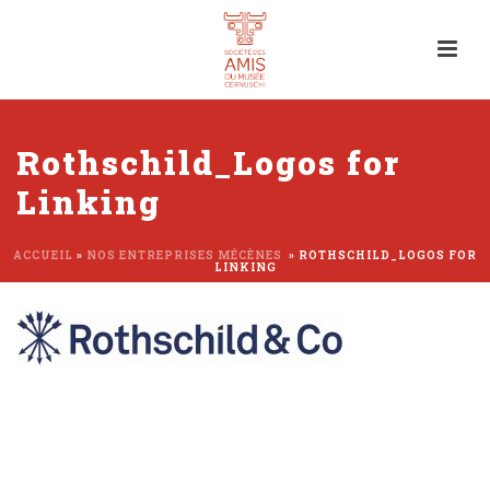
Rothschild_Logos for
Linking
ACCUEIL
»
NOS ENTREPRISES MÉCÈNES
»
ROTHSCHILD_LOGOS FOR
LINKING