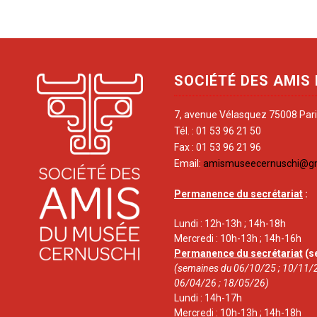
SOCIÉTÉ DES AMIS
7, avenue Vélasquez 75008 Par
Tél. : 01 53 96 21 50
Fax : 01 53 96 21 96
Email:
amismuseecernuschi@g
Permanence du secrétariat
:
Lundi : 12h-13h ; 14h-18h
Mercredi : 10h-13h ; 14h-16h
Permanence du secrétariat
(s
(semaines du 06/10/25 ; 10/11/2
06/04/26 ; 18/05/26)
Lundi : 14h-17h
Mercredi : 10h-13h ; 14h-18h