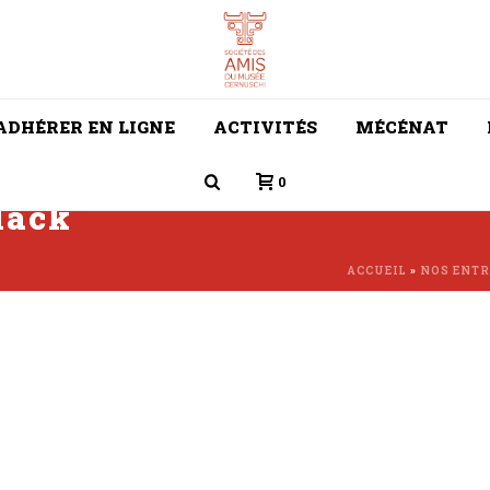
ADHÉRER EN LIGNE
ACTIVITÉS
MÉCÉNAT
0
lack
ACCUEIL
»
NOS ENTR