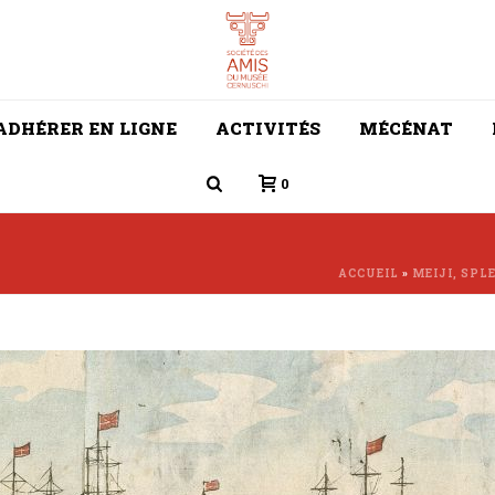
ADHÉRER EN LIGNE
ACTIVITÉS
MÉCÉNAT
0
ACCUEIL
»
MEIJI, SP