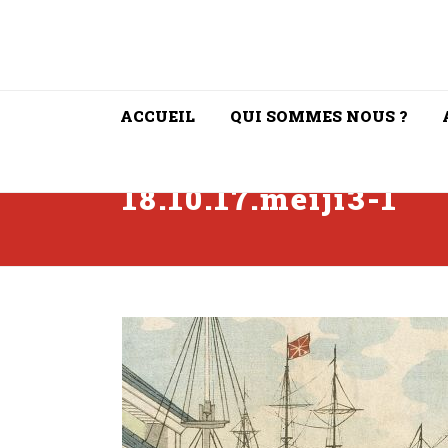
ACCUEIL
QUI SOMMES NOUS ?
18.10.17.meiji3-1