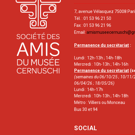
7, avenue Vélasquez 75008 Par
Tél. : 01 53 96 21 50
Fax : 01 53 96 21 96
Email:
amismuseecernuschi@g
Permanence du secrétariat
:
Lundi : 12h-13h ; 14h-18h
Mercredi : 10h-13h ; 14h-16h
Permanence du secrétariat
(s
(semaines du 06/10/25 ; 10/11/2
06/04/26 ; 18/05/26)
Lundi : 14h-17h
Mercredi : 10h-13h ; 14h-18h
Métro : Villiers ou Monceau
Bus 30 et 94
SOCIAL