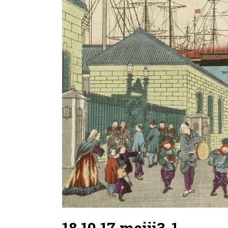
18.10.17.meiji3-1