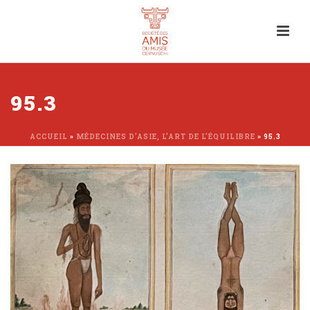
95.3
ACCUEIL
»
MÉDECINES D’ASIE, L’ART DE L’ÉQUILIBRE
»
95.3