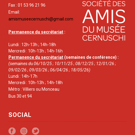
Fax : 01 53 96 21 96
Email:
amismuseecernuschi@gmail.com
Permanence du secrétariat
:
Lundi : 12h-13h ; 14h-18h
Mercredi : 10h-13h ; 14h-16h
Permanence du secrétariat
(semaines de conférence) :
(semaines du 06/10/25 ; 10/11/25 ; 08/12/25 ; 12/01/26 ;
09/02/26 ; 09/03/26 ; 06/04/26 ; 18/05/26)
Lundi : 14h-17h
Mercredi : 10h-13h ; 14h-18h
Métro : Villiers ou Monceau
Bus 30 et 94
SOCIAL