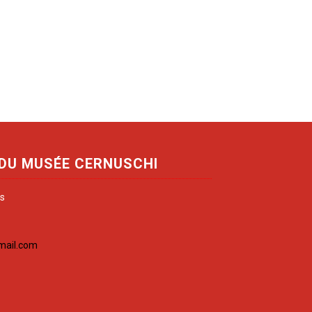
 DU MUSÉE CERNUSCHI
is
mail.com