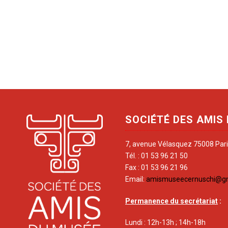
SOCIÉTÉ DES AMIS
7, avenue Vélasquez 75008 Par
Tél. : 01 53 96 21 50
Fax : 01 53 96 21 96
Email:
amismuseecernuschi@g
Permanence du secrétariat
:
Lundi : 12h-13h ; 14h-18h