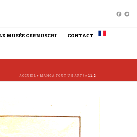
LE MUSÉE CERNUSCHI
CONTACT
ACCUEIL
»
MANGA TOUT UN ART !
»
11.2