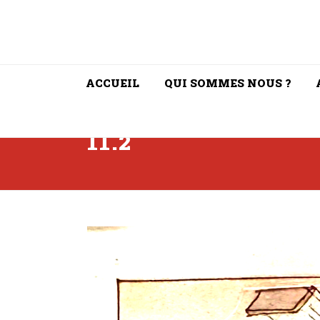
ACCUEIL
QUI SOMMES NOUS ?
11.2