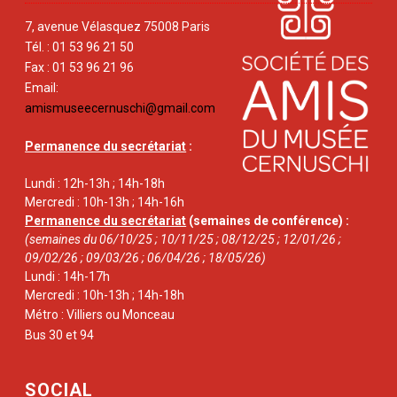
7, avenue Vélasquez 75008 Paris
Tél. : 01 53 96 21 50
Fax : 01 53 96 21 96
Email:
amismuseecernuschi@gmail.com
Permanence du secrétariat
:
Lundi : 12h-13h ; 14h-18h
Mercredi : 10h-13h ; 14h-16h
Permanence du secrétariat
(semaines de conférence) :
(semaines du 06/10/25 ; 10/11/25 ; 08/12/25 ; 12/01/26 ;
09/02/26 ; 09/03/26 ; 06/04/26 ; 18/05/26)
Lundi : 14h-17h
Mercredi : 10h-13h ; 14h-18h
Métro : Villiers ou Monceau
Bus 30 et 94
SOCIAL