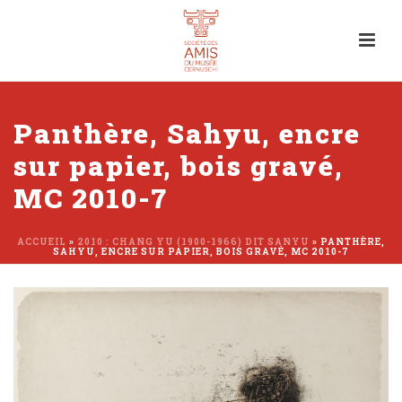
Panthère, Sahyu, encre
sur papier, bois gravé,
MC 2010-7
ACCUEIL
»
2010 : CHANG YU (1900-1966) DIT SANYU
»
PANTHÈRE,
SAHYU, ENCRE SUR PAPIER, BOIS GRAVÉ, MC 2010-7