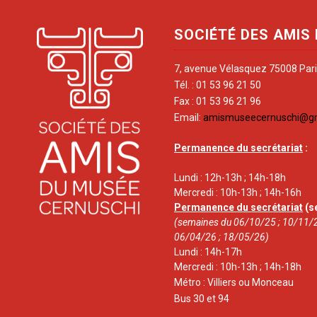
SOCIÉTÉ DES AMIS
7, avenue Vélasquez 75008 Par
Tél. : 01 53 96 21 50
Fax : 01 53 96 21 96
Email:
amismuseecernuschi@g
Permanence du secrétariat
:
Lundi : 12h-13h ; 14h-18h
Mercredi : 10h-13h ; 14h-16h
Permanence du secrétariat
(s
(semaines du 06/10/25 ; 10/11/2
06/04/26 ; 18/05/26)
Lundi : 14h-17h
Mercredi : 10h-13h ; 14h-18h
Métro : Villiers ou Monceau
Bus 30 et 94