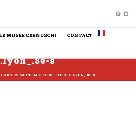
LE MUSÉE CERNUSCHI
CONTACT
.lyon_.8e-s
NT-AUSTREMOINE.MUSEE-DES-TISSUS.LYON_.8E-S