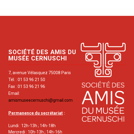
SOCIÉTÉ DES AMIS DU
MUSÉE CERNUSCHI
7, avenue Vélasquez 75008 Paris
Tél. : 01 53 96 21 50
Fax : 01 53 96 21 96
Email:
amismuseecernuschi@gmail.com
Permanence du secrétariat
:
Lundi : 12h-13h ; 14h-18h
Mercredi : 10h-13h ; 14h-16h