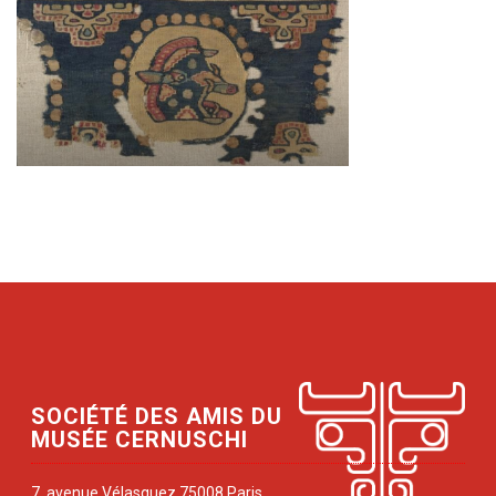
SOCIÉTÉ DES AMIS DU
MUSÉE CERNUSCHI
7, avenue Vélasquez 75008 Paris