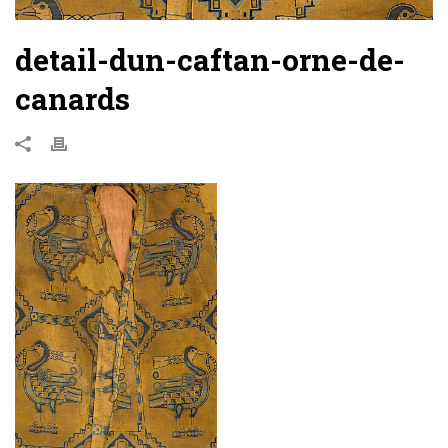
detail-dun-caftan-orne-de-
canards