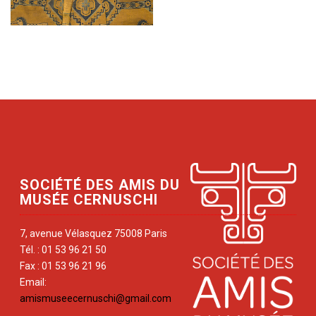
SOCIÉTÉ DES AMIS DU
MUSÉE CERNUSCHI
7, avenue Vélasquez 75008 Paris
Tél. : 01 53 96 21 50
Fax : 01 53 96 21 96
Email:
amismuseecernuschi@gmail.com