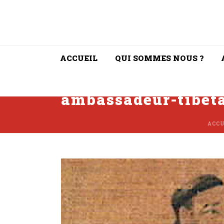
ACCUEIL
QUI SOMMES NOUS ?
ambassadeur-tibet
ACCU