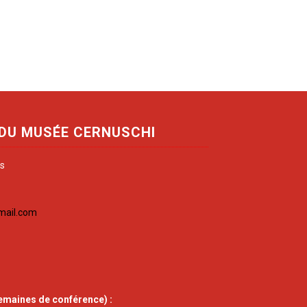
 DU MUSÉE CERNUSCHI
is
mail.com
emaines de conférence) :