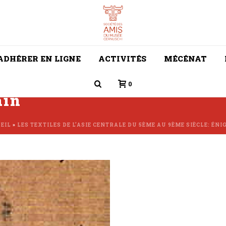
ADHÉRER EN LIGNE
ACTIVITÉS
MÉCÉNAT
0
ain
EIL
»
LES TEXTILES DE L’ASIE CENTRALE DU 5ÈME AU 9ÈME SIÈCLE: ÉN