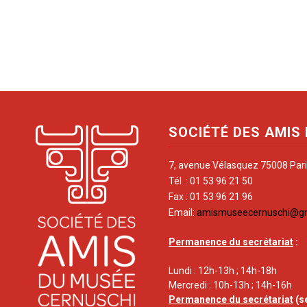
SOCIÉTÉ DES AMIS
7, avenue Vélasquez 75008 Par
Tél. : 01 53 96 21 50
Fax : 01 53 96 21 96
Email:
amismuseecernuschi@g
Permanence du secrétariat
:
Lundi : 12h-13h ; 14h-18h
Mercredi : 10h-13h ; 14h-16h
Permanence du secrétariat
(s