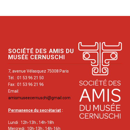
SOCIÉTÉ DES AMIS DU
MUSÉE CERNUSCHI
7, avenue Vélasquez 75008 Paris
Tél. : 01 53 96 21 50
Fax : 01 53 96 21 96
Email:
amismuseecernuschi@gmail.com
Permanence du secrétariat
:
Lundi : 12h-13h ; 14h-18h
Mercredi : 10h-13h ; 14h-16h