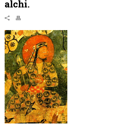
alchi.