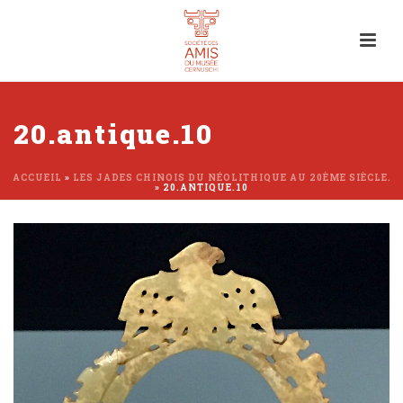
20.antique.10
ACCUEIL
»
LES JADES CHINOIS DU NÉOLITHIQUE AU 20ÈME SIÈCLE.
»
20.ANTIQUE.10