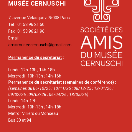
MUSÉE CERNUSCHI
7, avenue Vélasquez 75008 Paris
Tél. : 01 53 96 21 50
Fax : 01 53 96 21 96
Email:
amismuseecernuschi@gmail.com
Permanence du secrétariat
:
Lundi : 12h-13h ; 14h-18h
Mercredi : 10h-13h ; 14h-16h
Permanence du secrétariat
(semaines de conférence) :
(semaines du 06/10/25 ; 10/11/25 ; 08/12/25 ; 12/01/26 ;
09/02/26 ; 09/03/26 ; 06/04/26 ; 18/05/26)
Lundi : 14h-17h
Mercredi : 10h-13h ; 14h-18h
Métro : Villiers ou Monceau
Bus 30 et 94