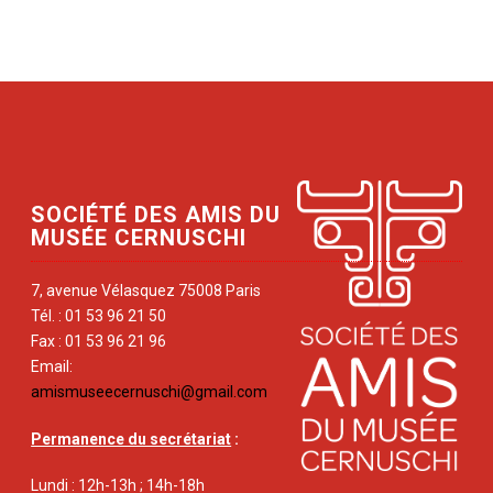
SOCIÉTÉ DES AMIS DU
MUSÉE CERNUSCHI
7, avenue Vélasquez 75008 Paris
Tél. : 01 53 96 21 50
Fax : 01 53 96 21 96
Email:
amismuseecernuschi@gmail.com
Permanence du secrétariat
:
Lundi : 12h-13h ; 14h-18h