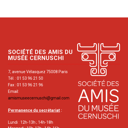
SOCIÉTÉ DES AMIS DU
MUSÉE CERNUSCHI
7, avenue Vélasquez 75008 Paris
Tél. : 01 53 96 21 50
Fax : 01 53 96 21 96
Email:
amismuseecernuschi@gmail.com
Permanence du secrétariat
:
Lundi : 12h-13h ; 14h-18h