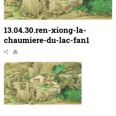
13.04.30.ren-xiong-la-
chaumiere-du-lac-fan1