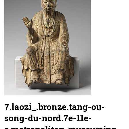
7.laozi_.bronze.tang-ou-
song-du-nord.7e-11e-