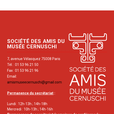
SOCIÉTÉ DES AMIS DU
MUSÉE CERNUSCHI
7, avenue Vélasquez 75008 Paris
Tél. : 01 53 96 21 50
Fax : 01 53 96 21 96
Email:
amismuseecernuschi@gmail.com
Permanence du secrétariat
:
Lundi : 12h-13h ; 14h-18h
Mercredi : 10h-13h ; 14h-16h