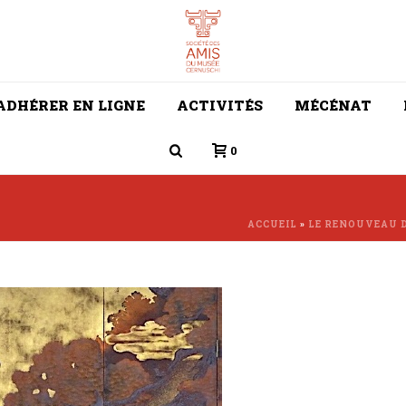
ADHÉRER EN LIGNE
ACTIVITÉS
MÉCÉNAT
0
ACCUEIL
»
LE RENOUVEAU D