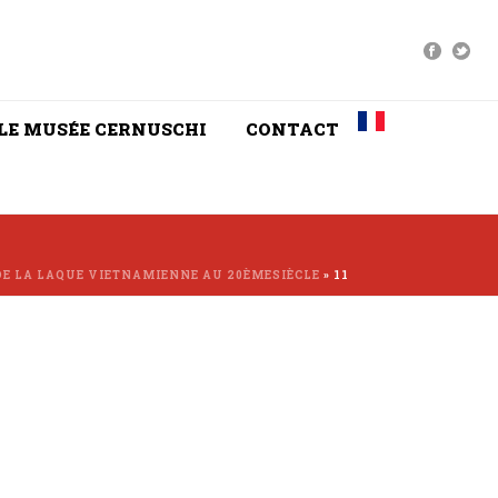
LE MUSÉE CERNUSCHI
CONTACT
E LA LAQUE VIETNAMIENNE AU 20ÈMESIÈCLE
»
11