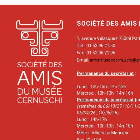
SOCIÉTÉ DES AMIS
7, avenue Vélasquez 75008 Par
Tél. : 01 53 96 21 50
Fax : 01 53 96 21 96
Email:
amismuseecernuschi@g
Permanence du secrétariat
:
Lundi : 12h-13h ; 14h-18h
Mercredi : 10h-13h ; 14h-16h
Permanence du secrétariat
(s
(semaines du 06/10/25 ; 10/11/2
06/04/26 ; 18/05/26)
Lundi : 14h-17h
Mercredi : 10h-13h ; 14h-18h
Métro : Villiers ou Monceau