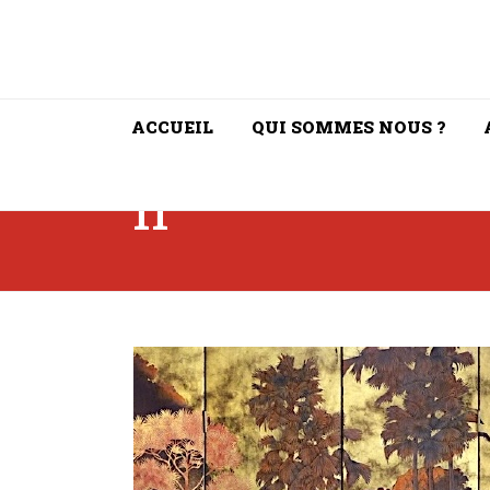
ACCUEIL
QUI SOMMES NOUS ?
11