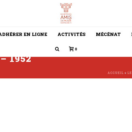
ADHÉRER EN LIGNE
ACTIVITÉS
MÉCÉNAT
0
 – 1952
ACCUEIL
»
LE