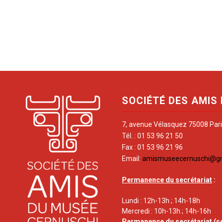
SOCIÉTÉ DES AMIS
7, avenue Vélasquez 75008 Par
Tél. : 01 53 96 21 50
Fax : 01 53 96 21 96
Email:
amismuseecernuschi@g
Permanence du secrétariat
:
Lundi : 12h-13h ; 14h-18h
Mercredi : 10h-13h ; 14h-16h
Permanence du secrétariat
(s