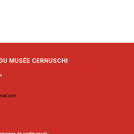
 DU MUSÉE CERNUSCHI
is
mail.com
emaines de conférence) :