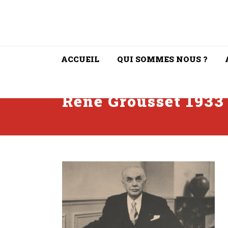
ACCUEIL
QUI SOMMES NOUS ?
René Grousset 1933