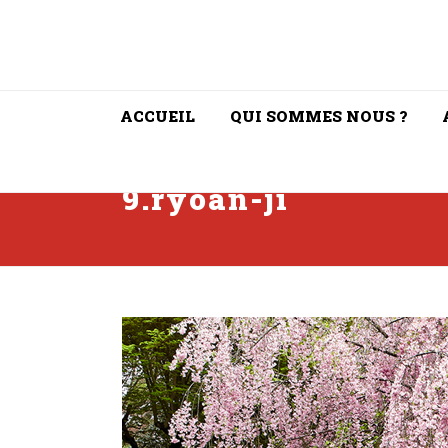
ACCUEIL
QUI SOMMES NOUS ?
9.ryoan-ji