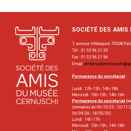
SOCIÉTÉ DES AMIS
7, avenue Vélasquez 75008 Par
Tél. : 01 53 96 21 50
Fax : 01 53 96 21 96
Email:
amismuseecernuschi@g
Permanence du secrétariat
:
Lundi : 12h-13h ; 14h-18h
Mercredi : 10h-13h ; 14h-16h
Permanence du secrétariat
(s
(semaines du 06/10/25 ; 10/11/2
06/04/26 ; 18/05/26)
Lundi : 14h-17h
Mercredi : 10h-13h ; 14h-18h