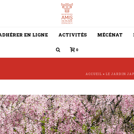
ADHÉRER EN LIGNE
ACTIVITÉS
MÉCÉNAT
0
ACCUEIL
»
LE JARDIN JAP