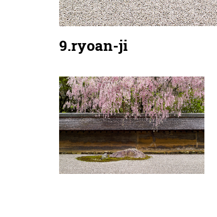
9.ryoan-ji