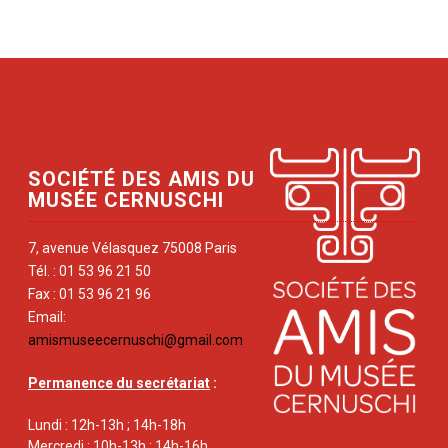
SOCIÉTÉ DES AMIS DU
MUSÉE CERNUSCHI
7, avenue Vélasquez 75008 Paris
Tél. : 01 53 96 21 50
Fax : 01 53 96 21 96
Email:
amismuseecernuschi@gmail.com
Permanence du secrétariat
:
Lundi : 12h-13h ; 14h-18h
Mercredi : 10h-13h ; 14h-16h