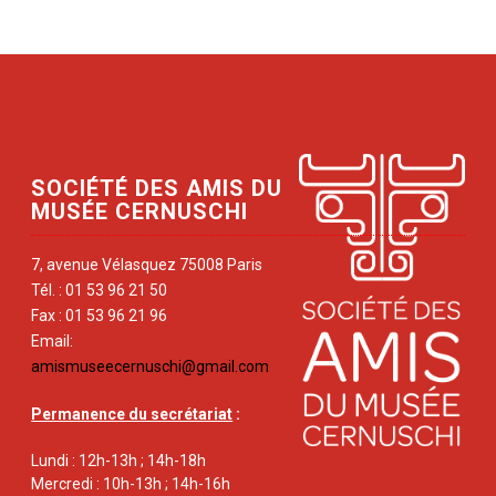
SOCIÉTÉ DES AMIS DU
MUSÉE CERNUSCHI
7, avenue Vélasquez 75008 Paris
Tél. : 01 53 96 21 50
Fax : 01 53 96 21 96
Email:
amismuseecernuschi@gmail.com
Permanence du secrétariat
:
Lundi : 12h-13h ; 14h-18h
Mercredi : 10h-13h ; 14h-16h