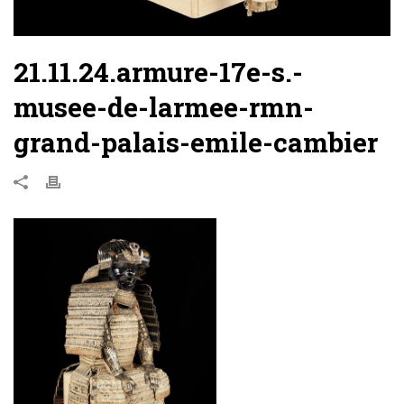
21.11.24.armure-17e-s.-
musee-de-larmee-rmn-
grand-palais-emile-cambier