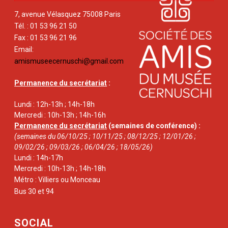
7, avenue Vélasquez 75008 Paris
Tél. : 01 53 96 21 50
Fax : 01 53 96 21 96
Email:
amismuseecernuschi@gmail.com
Permanence du secrétariat
:
Lundi : 12h-13h ; 14h-18h
Mercredi : 10h-13h ; 14h-16h
Permanence du secrétariat
(semaines de conférence) :
(semaines du 06/10/25 ; 10/11/25 ; 08/12/25 ; 12/01/26 ;
09/02/26 ; 09/03/26 ; 06/04/26 ; 18/05/26)
Lundi : 14h-17h
Mercredi : 10h-13h ; 14h-18h
Métro : Villiers ou Monceau
Bus 30 et 94
SOCIAL