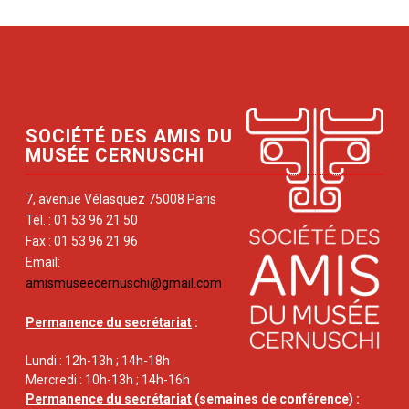
SOCIÉTÉ DES AMIS DU
MUSÉE CERNUSCHI
7, avenue Vélasquez 75008 Paris
Tél. : 01 53 96 21 50
Fax : 01 53 96 21 96
Email:
amismuseecernuschi@gmail.com
Permanence du secrétariat
:
Lundi : 12h-13h ; 14h-18h
Mercredi : 10h-13h ; 14h-16h
Permanence du secrétariat
(semaines de conférence) :