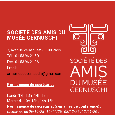
SOCIÉTÉ DES AMIS DU
MUSÉE CERNUSCHI
7, avenue Vélasquez 75008 Paris
Tél. : 01 53 96 21 50
Fax : 01 53 96 21 96
Email:
amismuseecernuschi@gmail.com
Permanence du secrétariat
:
Lundi : 12h-13h ; 14h-18h
Mercredi : 10h-13h ; 14h-16h
Permanence du secrétariat
(semaines de conférence) :
(semaines du 06/10/25 ; 10/11/25 ; 08/12/25 ; 12/01/26 ;