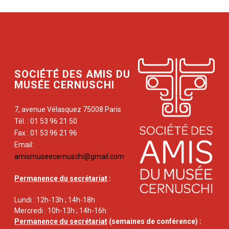
SOCIÉTÉ DES AMIS DU
MUSÉE CERNUSCHI
7, avenue Vélasquez 75008 Paris
Tél. : 01 53 96 21 50
Fax : 01 53 96 21 96
Email:
amismuseecernuschi@gmail.com
Permanence du secrétariat
:
Lundi : 12h-13h ; 14h-18h
Mercredi : 10h-13h ; 14h-16h
Permanence du secrétariat
(semaines de conférence) :